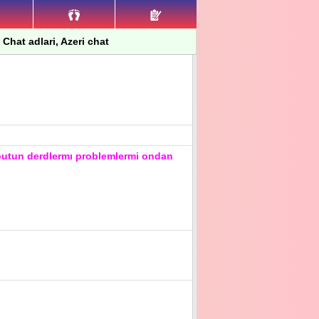
 Chat adlari, Azeri chat
 butun derdlermı problemlermi ondan