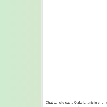
Chat tanisliq sayti, Qizlarla tanisliq chat